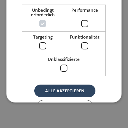
Unbedingt
Performance
erforderlich
Targeting
Funktionalität
Unklassifizierte
ALLE AKZEPTIEREN
ALLE ABLEHNEN
DETAILS ANZEIGEN